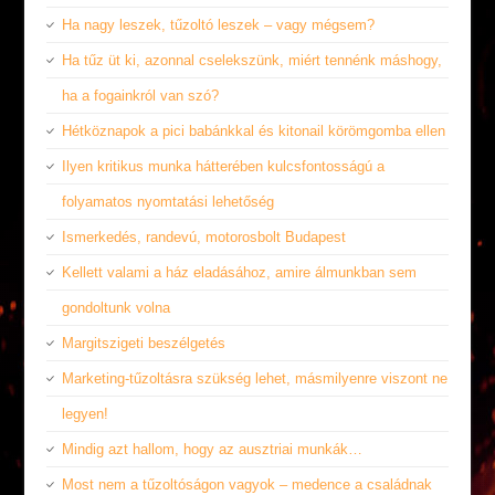
Ha nagy leszek, tűzoltó leszek – vagy mégsem?
Ha tűz üt ki, azonnal cselekszünk, miért tennénk máshogy,
ha a fogainkról van szó?
Hétköznapok a pici babánkkal és kitonail körömgomba ellen
Ilyen kritikus munka hátterében kulcsfontosságú a
folyamatos nyomtatási lehetőség
Ismerkedés, randevú, motorosbolt Budapest
Kellett valami a ház eladásához, amire álmunkban sem
gondoltunk volna
Margitszigeti beszélgetés
Marketing-tűzoltásra szükség lehet, másmilyenre viszont ne
legyen!
Mindig azt hallom, hogy az ausztriai munkák…
Most nem a tűzoltóságon vagyok – medence a családnak