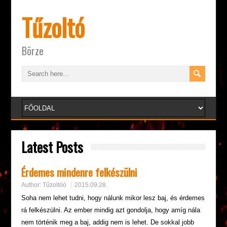
Tűzoltó
Börze
Latest Posts
Érdemes mindenre felkészülni
Author:
Tűzoltóó
2015.09.28.
Soha nem lehet tudni, hogy nálunk mikor lesz baj, és érdemes
rá felkészülni. Az ember mindig azt gondolja, hogy amíg nála
nem történik meg a baj, addig nem is lehet. De sokkal jobb