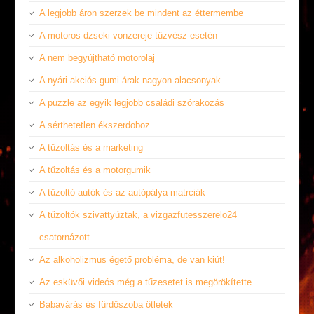
A legjobb áron szerzek be mindent az éttermembe
A motoros dzseki vonzereje tűzvész esetén
A nem begyújtható motorolaj
A nyári akciós gumi árak nagyon alacsonyak
A puzzle az egyik legjobb családi szórakozás
A sérthetetlen ékszerdoboz
A tűzoltás és a marketing
A tűzoltás és a motorgumik
A tűzoltó autók és az autópálya matrciák
A tűzoltók szivattyúztak, a vizgazfutesszerelo24
csatornázott
Az alkoholizmus égető probléma, de van kiút!
Az esküvői videós még a tűzesetet is megörökítette
Babavárás és fürdőszoba ötletek