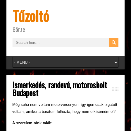
Tűzoltó
Börze
Ismerkedés, randevú, motorosbolt
Budapest
Még soha nem voltam motorversenyen, így igen csak izgatott
voltam, amikor a barátom felhozta, hogy nem e kísérném el?
A szerelem ránk talált