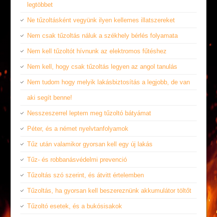
legtöbbet
Ne tűzoltásként vegyünk ilyen kellemes illatszereket
Nem csak tűzoltás náluk a székhely bérlés folyamata
Nem kell tűzoltót hívnunk az elektromos fűtéshez
Nem kell, hogy csak tűzoltás legyen az angol tanulás
Nem tudom hogy melyik lakásbiztosítás a legjobb, de van
aki segít benne!
Nesszeszerrel leptem meg tűzoltó bátyámat
Péter, és a német nyelvtanfolyamok
Tűz után valamikor gyorsan kell egy új lakás
Tűz- és robbanásvédelmi prevenció
Tűzoltás szó szerint, és átvitt értelemben
Tűzoltás, ha gyorsan kell beszereznünk akkumulátor töltőt
Tűzoltó esetek, és a bukósisakok