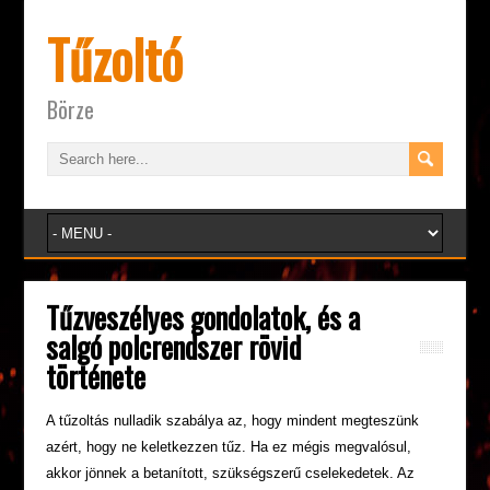
Tűzoltó
Börze
Tűzveszélyes gondolatok, és a
salgó polcrendszer rövid
története
A tűzoltás nulladik szabálya az, hogy mindent megteszünk
azért, hogy ne keletkezzen tűz. Ha ez mégis megvalósul,
akkor jönnek a betanított, szükségszerű cselekedetek. Az