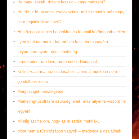
Ha nagy leszek, tűzoltó leszek – vagy mégsem?
Ha tűz üt ki, azonnal cselekszünk, miért tennénk máshogy,
ha a fogainkról van szó?
Hétköznapok a pici babánkkal és kitonail körömgomba ellen
Ilyen kritikus munka hátterében kulcsfontosságú a
folyamatos nyomtatási lehetőség
Ismerkedés, randevú, motorosbolt Budapest
Kellett valami a ház eladásához, amire álmunkban sem
gondoltunk volna
Margitszigeti beszélgetés
Marketing-tűzoltásra szükség lehet, másmilyenre viszont ne
legyen!
Mindig azt hallom, hogy az ausztriai munkák…
Most nem a tűzoltóságon vagyok – medence a családnak