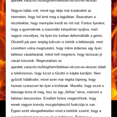
ajandek.varazslo.hu/blog/item/bebitaxi-olcson-es-okosan
Nagyon hálás volt, mivel egy ideje már kutakodott az
interneten, hogy hol érné meg a legjobban. Beavattam a
részletekbe, hogy mennyibe került és mit tud. Fontos ilyenkor,
hogy a gyermeknek a maximális kényelmet nyújtsa, mert
nagyon veszélyes, ha ilyen kis korban deformálódik a gerinc.
Olivértől pár perc erejéig kölcsön is kértük a bébitaxiját, mert
szerettem volna megmutatni, hogy mikre érdemes egy ilyen
bébitaxi vásárlásánál, miket kell megnézni, hogy biztosan jó
vásárt kössünk. Megmutattam az
ajandek.varazslo.hu/blog/item/bebitaxi-olcson-es-okosan oldalt
a telefonomon, hogy kicsit a tűzoltó is képbe kerüljön. Nem
győzött hálálkodni, mivel ezen már régóta töpreng, hogy
honnan szerezzen be ilyet a kisfiának. Mesélte, hogy ezzel a
felesége bízta őt meg, hisz ez egy „férfias” téma, mármint a
bébitaxi beszerzése. Emellett fontos megemlítünk, hogy
ennek nagyon komoly mozgásfejlesztő funkciója is van.
Éppen ezért elengedhetetlen mind a kettőnk szerint, hogy a