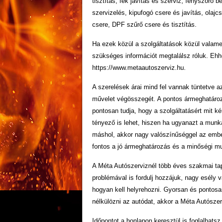
tisztítás, fék javítás és szerviz, fényszóró b
szervizelés, kipufogó csere és javítás, olajc
csere, DPF szűrő csere és tisztítás.
Ha ezek közül a szolgáltatások közül valame
szükséges információt megtalálsz róluk. Ehhe
https://www.metaautoszerviz.hu.
A szerelések árai mind fel vannak tüntetve 
művelet végösszegét. A pontos ármeghatározá
pontosan tudja, hogy a szolgáltatásért mit ké
tényező is lehet, hiszen ha ugyanazt a mun
máshol, akkor nagy valószínűséggel az ember
fontos a jó ármeghatározás és a minőségi 
A Méta Autószerviznél több éves szakmai tap
problémával is fordulj hozzájuk, nagy esély v
hogyan kell helyrehozni. Gyorsan és pontos
nélkülözni az autódat, akkor a Méta Autószer
Időpontot a honlapon keresztül is foglalhatsz