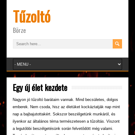
Tűzoltó
Börze
Egy új élet kezdete
Nagyon jó tűzoltó barátaim vannak. Mind becsületes, dolgos
emberek. Nem csoda, hisz az életüket kockáztatják nap mint
nap a bajbajutottakért. Sokszor beszélgetünk munkáról, és
ilyenkor az általános téma természetesen a tűzoltás. Viszont
a legutóbbi beszélgetésünk során felvetődött még valami.