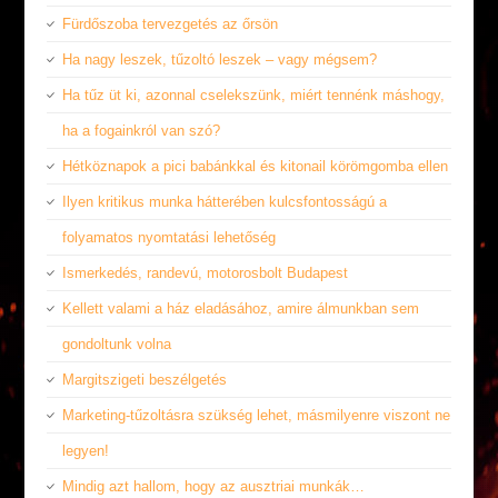
Fürdőszoba tervezgetés az őrsön
Ha nagy leszek, tűzoltó leszek – vagy mégsem?
Ha tűz üt ki, azonnal cselekszünk, miért tennénk máshogy,
ha a fogainkról van szó?
Hétköznapok a pici babánkkal és kitonail körömgomba ellen
Ilyen kritikus munka hátterében kulcsfontosságú a
folyamatos nyomtatási lehetőség
Ismerkedés, randevú, motorosbolt Budapest
Kellett valami a ház eladásához, amire álmunkban sem
gondoltunk volna
Margitszigeti beszélgetés
Marketing-tűzoltásra szükség lehet, másmilyenre viszont ne
legyen!
Mindig azt hallom, hogy az ausztriai munkák…