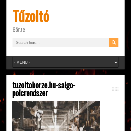
Tűzoltó
Börze
tuzoltoborze.hu-salgo-
polcrendszer